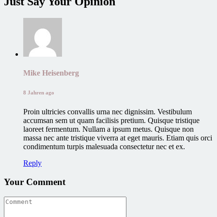
Just Say Your Opinion
Mike Heisenberg
8 Jahren ago
Proin ultricies convallis urna nec dignissim. Vestibulum
accumsan sem ut quam facilisis pretium. Quisque tristique
laoreet fermentum. Nullam a ipsum metus. Quisque non
massa nec ante tristique viverra at eget mauris. Etiam quis orci
condimentum turpis malesuada consectetur nec et ex.
Reply
Your Comment